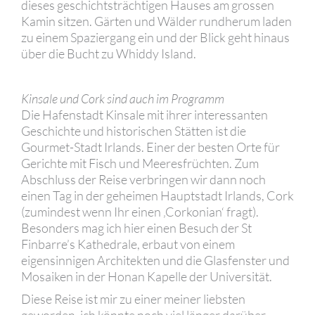
dieses geschichtsträchtigen Hauses am grossen
Kamin sitzen. Gärten und Wälder rundherum laden
zu einem Spaziergang ein und der Blick geht hinaus
über die Bucht zu Whiddy Island.
Kinsale und Cork sind auch im Programm
Die Hafenstadt Kinsale mit ihrer interessanten
Geschichte und historischen Stätten ist die
Gourmet-Stadt Irlands. Einer der besten Orte für
Gerichte mit Fisch und Meeresfrüchten. Zum
Abschluss der Reise verbringen wir dann noch
einen Tag in der geheimen Hauptstadt Irlands, Cork
(zumindest wenn Ihr einen ‚Corkonian‘ fragt).
Besonders mag ich hier einen Besuch der St
Finbarre’s Kathedrale, erbaut von einem
eigensinnigen Architekten und die Glasfenster und
Mosaiken in der Honan Kapelle der Universität.
Diese Reise ist mir zu einer meiner liebsten
geworden, ich könnte noch viel länger darüber