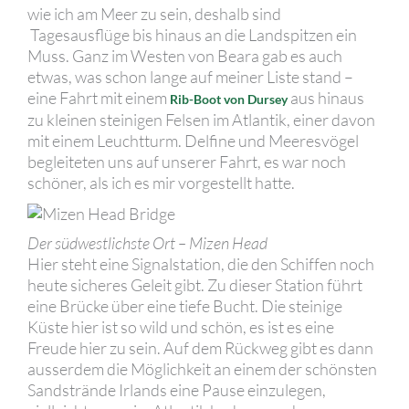
wie ich am Meer zu sein, deshalb sind
Tagesausflüge bis hinaus an die Landspitzen ein
Muss. Ganz im Westen von Beara gab es auch
etwas, was schon lange auf meiner Liste stand –
eine Fahrt mit einem
aus hinaus
Rib-Boot von Dursey
zu kleinen steinigen Felsen im Atlantik, einer davon
mit einem Leuchtturm. Delfine und Meeresvögel
begleiteten uns auf unserer Fahrt, es war noch
schöner, als ich es mir vorgestellt hatte.
Der südwestlichste Ort – Mizen Head
Hier steht eine Signalstation, die den Schiffen noch
heute sicheres Geleit gibt. Zu dieser Station führt
eine Brücke über eine tiefe Bucht. Die steinige
Küste hier ist so wild und schön, es ist es eine
Freude hier zu sein. Auf dem Rückweg gibt es dann
ausserdem die Möglichkeit an einem der schönsten
Sandstrände Irlands eine Pause einzulegen,