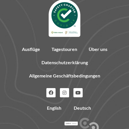
Ausflüge
Tagestouren
Über uns
Datenschutzerklärung
Allgemeine Geschäftsbedingungen
Facebook
Instagram
Youtube
English
Deutsch